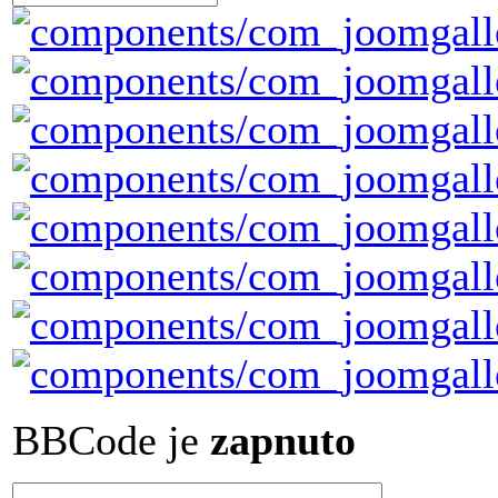
BBCode je
zapnuto