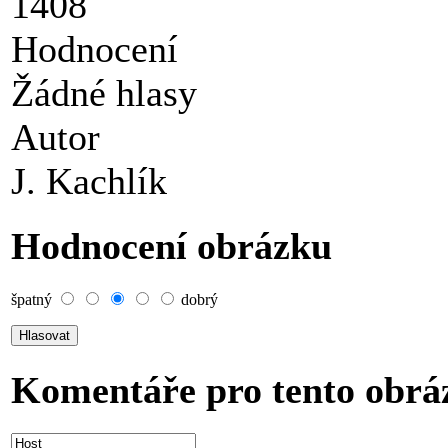
1408
Hodnocení
Žádné hlasy
Autor
J. Kachlík
Hodnocení obrázku
špatný
dobrý
Komentáře pro tento obrá