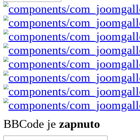
BBCode je
zapnuto