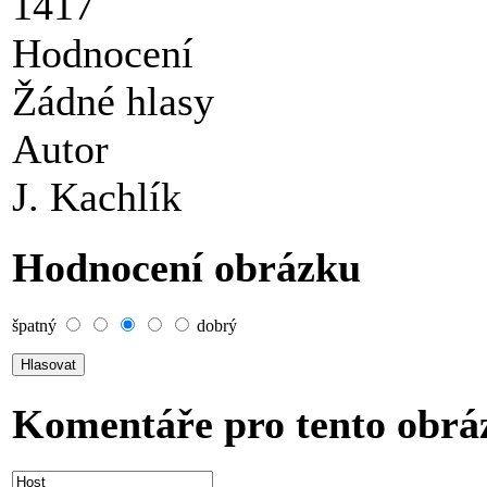
1417
Hodnocení
Žádné hlasy
Autor
J. Kachlík
Hodnocení obrázku
špatný
dobrý
Komentáře pro tento obrá