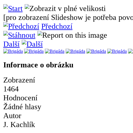
[pro zobrazení Slideshow je potřeba povol
Předchozí
Další
Informace o obrázku
Zobrazení
1464
Hodnocení
Žádné hlasy
Autor
J. Kachlík