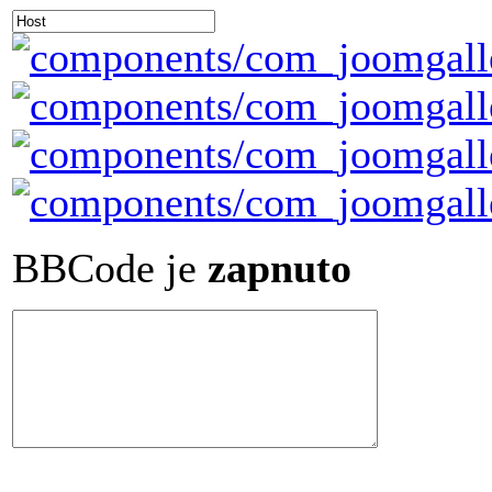
BBCode je
zapnuto