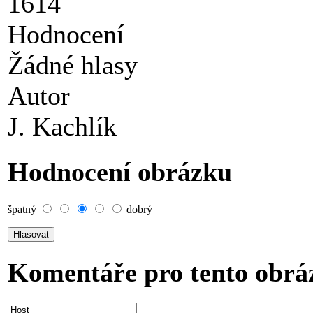
1614
Hodnocení
Žádné hlasy
Autor
J. Kachlík
Hodnocení obrázku
špatný
dobrý
Komentáře pro tento obrá