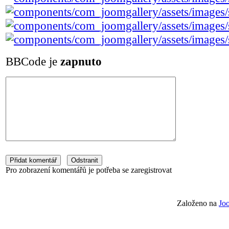
BBCode je
zapnuto
Pro zobrazení komentářů je potřeba se zaregistrovat
Založeno na
Jo