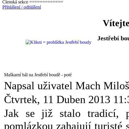
Členská sekce =============
Přihlášení / odhlášení
Vítejt
Jestřebí bo
Maškarní bál na Jestřebí boudě - poté
Napsal uživatel Mach Milo
Čtvrtek, 11 Duben 2013 11:
Jak se již stalo tradicí,
pomlázkou zahajují turisté 