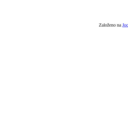
Založeno na
Jo